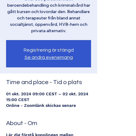
beroendebehandling och kriminalvård har
gått kursen och lovordar den. Behandlare
och terapeuter från bland annat
socialtjänst, öppenvård, HVB-hem och
privata alternativ.
Registrering är stängd
Se andra evenemang
Time and place - Tid o plats
01 okt. 2024 09:00 CEST – 02 okt. 2024
15:00 CEST
Online - Zoomlänk skickas senare
About - Om
Lär dig förstå kopplingen mellan