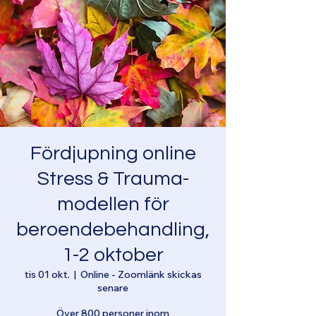
Fördjupning online
Stress & Trauma-
modellen för
beroendebehandling,
1-2 oktober
tis 01 okt.
  |  
Online - Zoomlänk skickas
senare
Över 800 personer inom