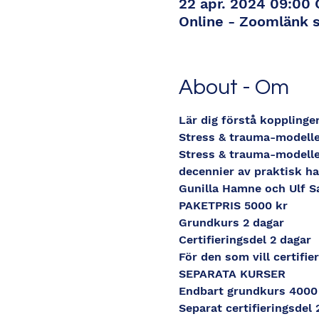
22 apr. 2024 09:00
Online - Zoomlänk 
About - Om
Lär dig förstå kopplinge
Stress & trauma-modelle
Stress & trauma-modelle
decennier av praktisk h
Gunilla Hamne och Ulf 
PAKETPRIS 5000 kr
Grundkurs 2 dagar
Certifieringsdel 2 dagar
För den som vill certifie
SEPARATA KURSER
Endbart grundkurs 4000
Separat certifieringsdel