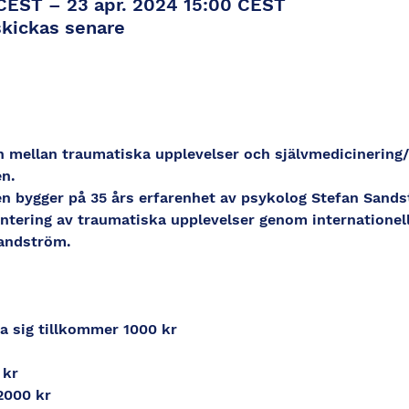
 CEST – 23 apr. 2024 15:00 CEST
skickas senare
n mellan traumatiska upplevelser och självmedicinering/m
n.
n bygger på 35 års erfarenhet av psykolog Stefan Sand
antering av traumatiska upplevelser genom internationel
Sandström.
ra sig tillkommer 1000 kr
 kr
 2000 kr