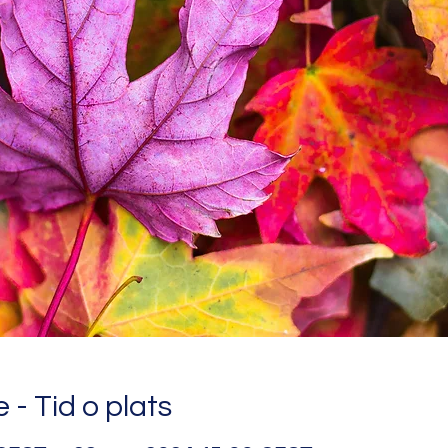
 - Tid o plats