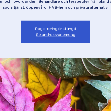
en och lovordar den. Behandlare och terapeuter från bland 
socialtjänst, öppenvård, HVB-hem och privata alternativ.
Registrering är stängd
Se andra evenemang