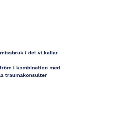
issbruk i det vi kallar 
ström i kombination med 
la traumakonsulter 