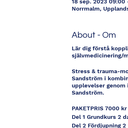
18 sep. 2023 09:00 
Norrmalm, Upplands
About - Om
Lär dig förstå kopp
självmedicinering/m
Stress & trauma-mod
Sandström i kombin
upplevelser genom i
Sandström.
PAKETPRIS 7000 kr
Del 1 Grundkurs 2 d
Del 2 Fördjupning 2