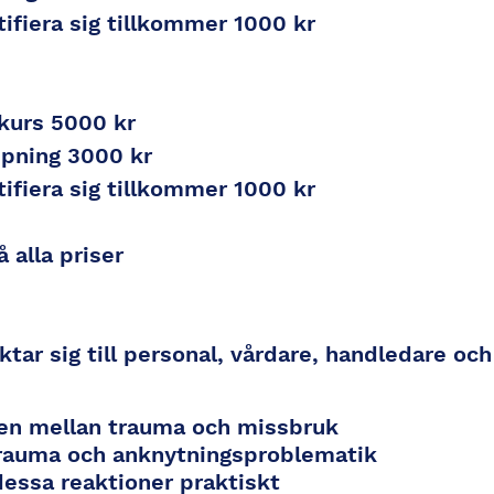
tifiera sig tillkommer 1000 kr
kurs 5000 kr
upning 3000 kr
tifiera sig tillkommer 1000 kr
alla priser
iktar sig till personal, vårdare, handledare o
gen mellan trauma och missbruk
trauma och anknytningsproblematik
essa reaktioner praktiskt