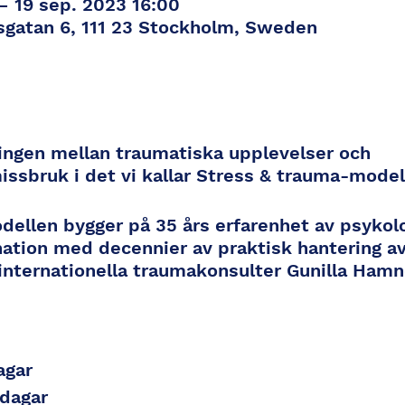
– 19 sep. 2023 16:00
gatan 6, 111 23 Stockholm, Sweden
lingen mellan traumatiska upplevelser och
issbruk i det vi kallar Stress & trauma-model
ellen bygger på 35 års erfarenhet av psykol
ation med decennier av praktisk hantering a
nternationella traumakonsulter Gunilla Hamn
agar
 dagar