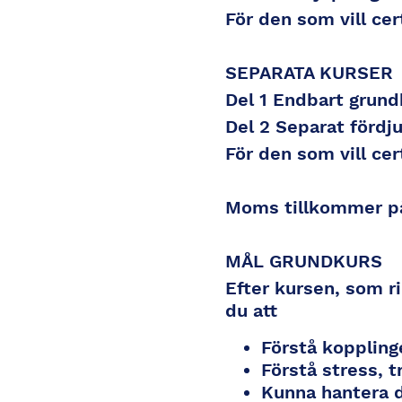
För den som vill cer
SEPARATA KURSER
Del 1 Endbart grund
Del 2 Separat fördj
För den som vill cer
Moms tillkommer på 
MÅL GRUNDKURS
Efter kursen, som r
du att
Förstå kopplin
Förstå stress, 
Kunna hantera d