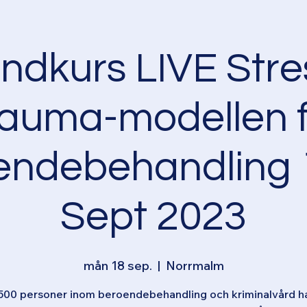
ndkurs LIVE Stre
rauma-modellen f
endebehandling 
Sept 2023
mån 18 sep.
  |  
Norrmalm
500 personer inom beroendebehandling och kriminalvård ha