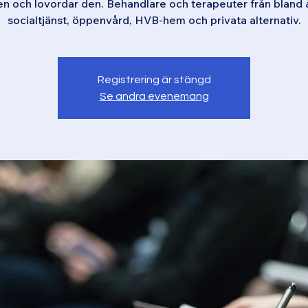
en och lovordar den. Behandlare och terapeuter från bland 
socialtjänst, öppenvård, HVB-hem och privata alternativ.
Registrering är stängd
Se andra evenemang