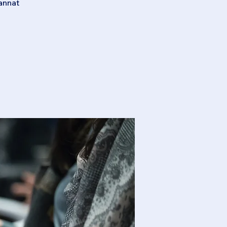
annat