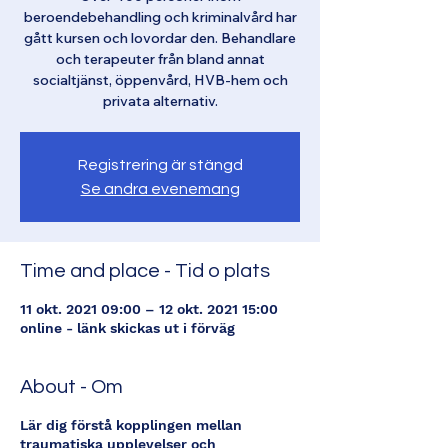
beroendebehandling och kriminalvård har
gått kursen och lovordar den. Behandlare
och terapeuter från bland annat
socialtjänst, öppenvård, HVB-hem och
privata alternativ.
Registrering är stängd
Se andra evenemang
Time and place - Tid o plats
11 okt. 2021 09:00 – 12 okt. 2021 15:00
online - länk skickas ut i förväg
About - Om
Lär dig förstå kopplingen mellan
traumatiska upplevelser och