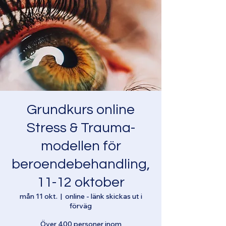
Grundkurs online
Stress & Trauma-
modellen för
beroendebehandling,
11-12 oktober
mån 11 okt.
  |  
online - länk skickas ut i
förväg
Över 400 personer inom