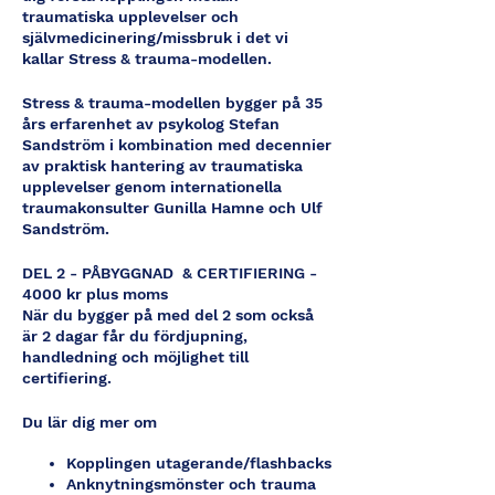
traumatiska upplevelser och
självmedicinering/missbruk i det vi
kallar Stress & trauma-modellen.
Stress & trauma-modellen bygger på 35
års erfarenhet av psykolog Stefan
Sandström i kombination med decennier
av praktisk hantering av traumatiska
upplevelser genom internationella
traumakonsulter Gunilla Hamne och Ulf
Sandström.
DEL 2 - PÅBYGGNAD & CERTIFIERING -
4000 kr plus moms
När du bygger på med del 2 som också
är 2 dagar får du fördjupning,
handledning och möjlighet till
certifiering.
Du lär dig mer om
Kopplingen utagerande/flashbacks
Anknytningsmönster och trauma