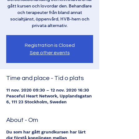
gått kursen och lovordar den. Behandlare
och terapeuter från bland annat
socialtjänst, öppenvård, HVB-hem och
privata alternativ.
Registration is Closed
See other events
Time and place - Tid o plats
11 nov. 2020 09:30 – 12 nov. 2020 16:30
Peaceful Heart Network, Upplandsgatan
6, 111 23 Stockholm, Sweden
About - Om
Du som har gått grundkursen har lärt
dig förstå kopplingen mellan