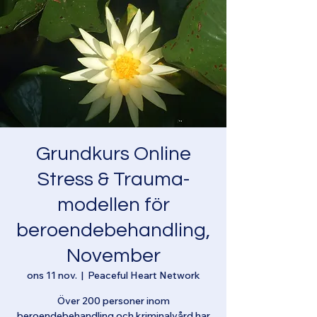
Grundkurs Online
Stress & Trauma-
modellen för
beroendebehandling,
November
ons 11 nov.
  |  
Peaceful Heart Network
Över 200 personer inom
beroendebehandling och kriminalvård har